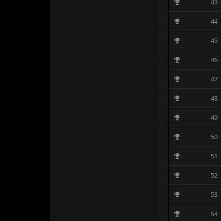
43
44
45
46
47
48
49
50
51
52
53
54