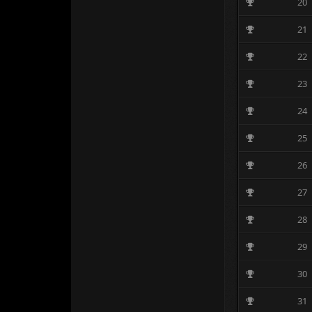
20
21
22
23
24
25
26
27
28
29
30
31