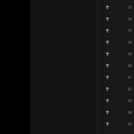
55
56
57
58
59
60
61
62
63
64
65