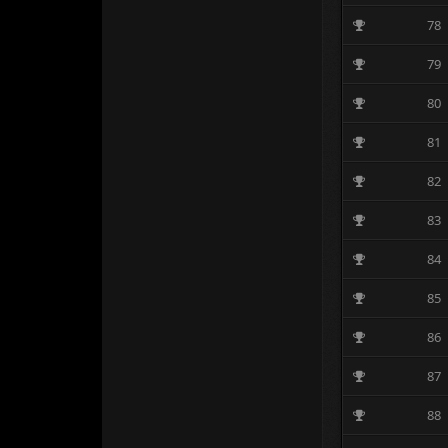
78
79
80
81
82
83
84
85
86
87
88