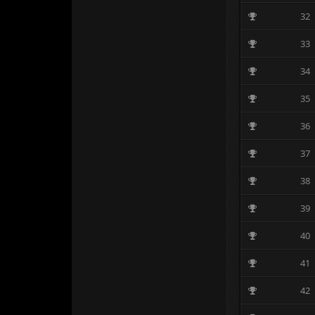
32
33
34
35
36
37
38
39
40
41
42