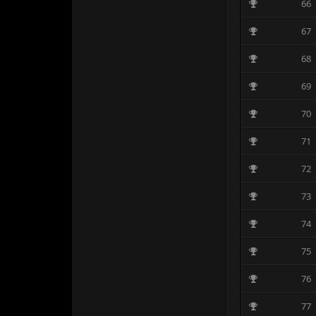
66
67
68
69
70
71
72
73
74
75
76
77