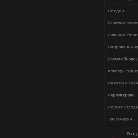
Не один
Бережем прир
Сильные стор
На уровень кр
Время обновок
А теперь серье
Не совсем смер
Первая кровь
Полная колода
Три семерки
Респу