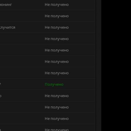
тюнинг
Не получено
Не получено
 случится
Не получено
Не получено
Не получено
Не получено
Не получено
?
Получено
o
Не получено
Не получено
Не получено
а
Не получено