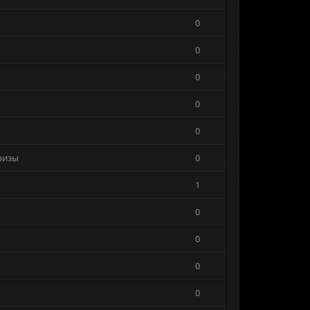
0
0
0
0
0
ризы
0
1
0
0
0
0