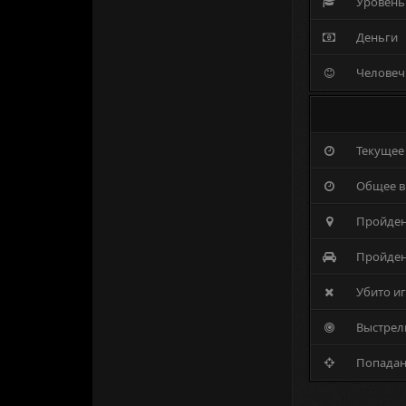
Уровень
Деньги
Человеч
Текущее
Общее 
Пройде
Пройден
Убито и
Выстрел
Попадан