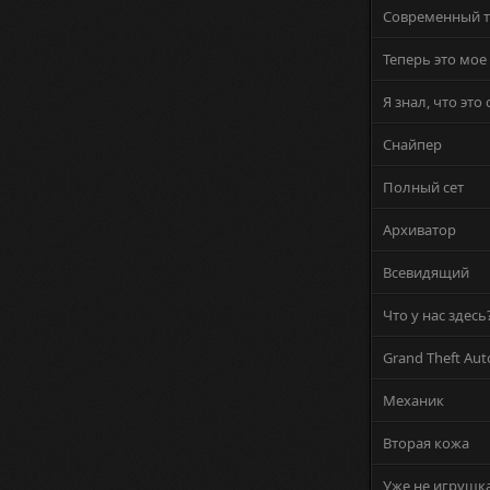
Современный 
Теперь это мое
Я знал, что это
Снайпер
Полный сет
Архиватор
Всевидящий
Что у нас здесь
Grand Theft Aut
Механик
Вторая кожа
Уже не игрушк