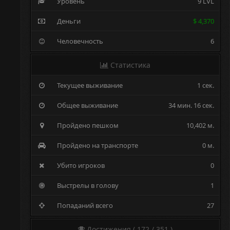
Уровень
9 LVL
Деньги
$ 4,370
Человечность
6
Статистика
Текущее выживание
1 сек.
Общее выживание
34 мин. 16 сек.
Пройдено пешком
10,402 м.
Пройдено на транспорте
0 м.
Убито игроков
0
Выстрелы в голову
1
Попаданий всего
27
Достижения ( 172 / 351 )