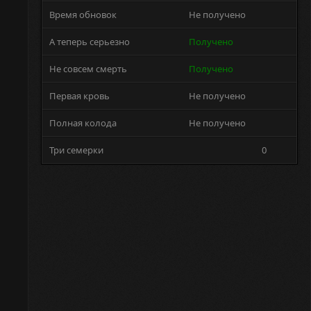
Время обновок
Не получено
А теперь серьезно
Получено
Не совсем смерть
Получено
Первая кровь
Не получено
Полная колода
Не получено
Три семерки
0