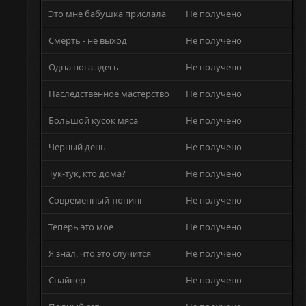
Это мне бабушка прислала
Не получено
Смерть - не выход
Не получено
Одна нога здесь
Не получено
Наследственное мастерство
Не получено
Большой кусок мяса
Не получено
Черный день
Не получено
Тук-тук, кто дома?
Не получено
Современный тюнинг
Не получено
Теперь это мое
Не получено
Я знал, что это случится
Не получено
Снайпер
Не получено