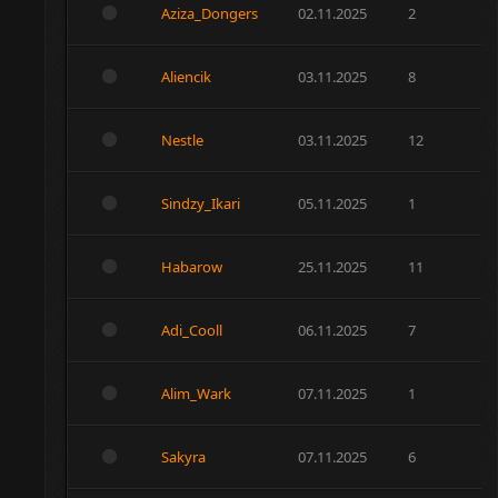
Aziza_Dongers
02.11.2025
2
Aliencik
03.11.2025
8
Nestle
03.11.2025
12
Sindzy_Ikari
05.11.2025
1
Habarow
25.11.2025
11
Adi_Cooll
06.11.2025
7
Alim_Wark
07.11.2025
1
Sakyra
07.11.2025
6